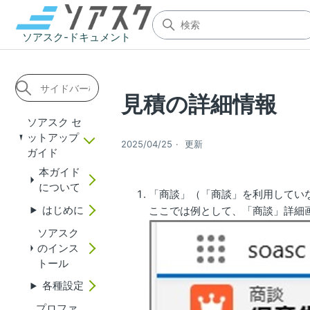
ソアスク-ドキュメント
見積の詳細情報
ソアスク セ
ットアップ
2025/04/25
更新
ガイド
本ガイド
について
「商談」（「商談」を利用してい
はじめに
ここでは例として、「商談」詳細
ソアスク
のインス
トール
各種設定
プロファ