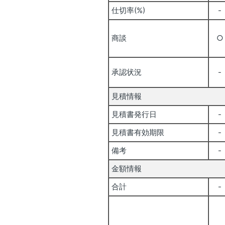
仕切率(%)
-
商談
○
承認状況
-
見積情報
見積書発行日
-
見積書有効期限
-
備考
-
金額情報
合計
-