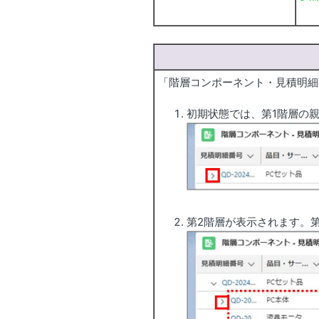
受
「階層コンポーネント・見積明細
初期状態では、第1階層の
第2階層が表示されます。