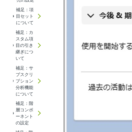
補足：項
目セット
について
補足：カ
スタム項
目の引き
継ぎにつ
いて
補足：サ
ブスクリ
プション
分析機能
について
補足：階
層コンポ
ーネント
の設定