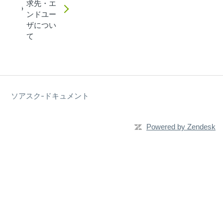
求先・エ
ンドユー
ザについ
て
ソアスク-ドキュメント
Powered by Zendesk