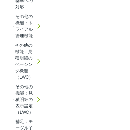
基準への
対応
その他の
機能：ト
ライアル
管理機能
その他の
機能：見
積明細の
ページン
グ機能
（LWC）
その他の
機能：見
積明細の
表示設定
（LWC）
補足：モ
ーダル子