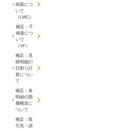
画面につ
いて
（LWC）
補足：子
画面につ
いて
（VF）
補足：見
積明細の
日割り計
算につい
て
補足：各
明細の階
層構造に
ついて
補足：取
引先・請