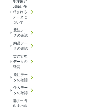
受注確定
以降に作
成される
データに
ついて
受注デー
タの確認
納品デー
タの確認
契約管理
データの
確認
発注デー
タの確認
仕入デー
タの確認
請求一括
作成と請