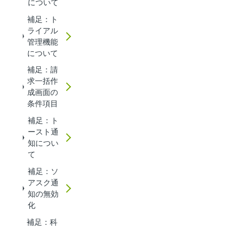
について
補足：ト
ライアル
管理機能
について
補足：請
求一括作
成画面の
条件項目
補足：ト
ースト通
知につい
て
補足：ソ
アスク通
知の無効
化
補足：科