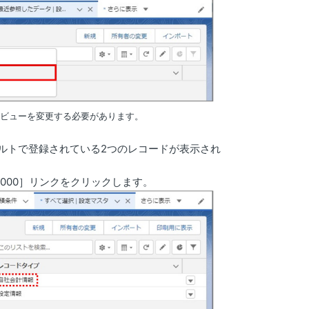
トビューを変更する必要があります。
ルトで登録されている2つのレコードが表示され
00000］リンクをクリックします。