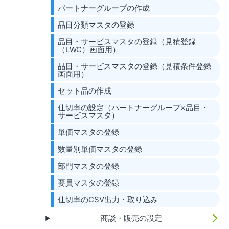
パートナーグループの作成
品目分類マスタの登録
品目・サービスマスタの登録（見積登録
（LWC）画面用）
品目・サービスマスタの登録（見積条件登録
画面用）
セット品の作成
仕切率の設定（パートナーグループ×品目・
サービスマスタ）
単価マスタの登録
数量別単価マスタの登録
部門マスタの登録
要員マスタの登録
仕切率のCSV出力・取り込み
商談・販売の設定