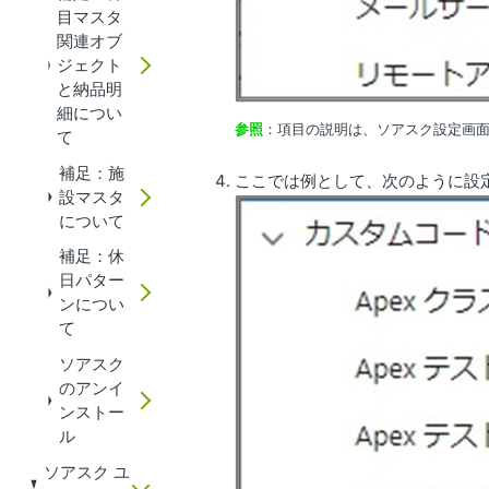
目マスタ
関連オブ
ジェクト
と納品明
細につい
参照
：項目の説明は、ソアスク設定画
て
補足：施
ここでは例として、次のように設
設マスタ
について
補足：休
日パター
ンについ
て
ソアスク
のアンイ
ンストー
ル
ソアスク ユ