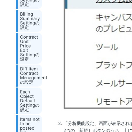
設定
Billing
Summary
Settingの
設定
Contract
Unit
Price
Edit
Settingの
設定
Diff Item
Contract
Management
の設定
Each
Object
Default
Settingの
設定
Items not
「分析機能設定」画面が表示され
to be
posted
2つの［新規］ボタンのうち、上