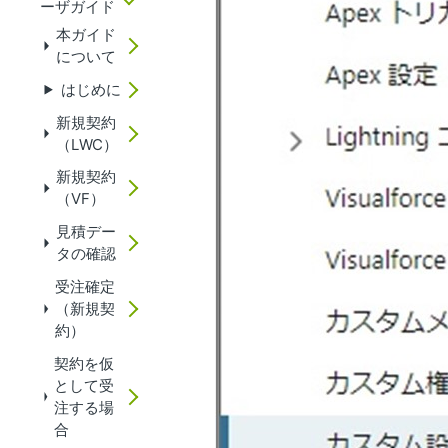
ーザガイド
本ガイド
について
はじめに
新規契約
（LWC）
新規契約
（VF）
見積デー
タの確認
受注確定
（新規契
約）
契約を仮
として受
注する場
合