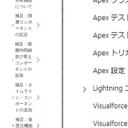
分析機能
について
補足：階
層コンポ
ーネント
の設定
補足：階
層内明細
並び替え
コンポー
ネントの
追加
補足：タ
イムライ
ン・コン
ポーネン
トの追加
補足：仮
受注機能