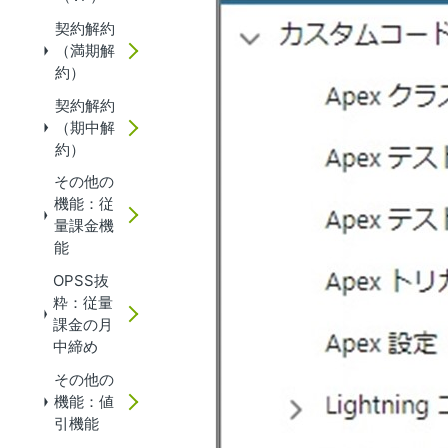
契約解約
（満期解
約）
契約解約
（期中解
約）
その他の
機能：従
量課金機
能
OPSS抜
粋：従量
課金の月
中締め
その他の
機能：値
引機能