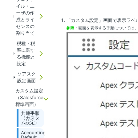
イル・ユ
ーザの作
成とライ
「カスタム設定」画面で表示ラベル名「M
センスの
参照
：画面を表示する手順については、カス
割り当て
税種・税
率に関す
る機能と
設定
ソアスク
設定画面
カスタム設定
（Salesforce
標準画面）
共通手順
（カスタ
ム設定）
Accounting
Default