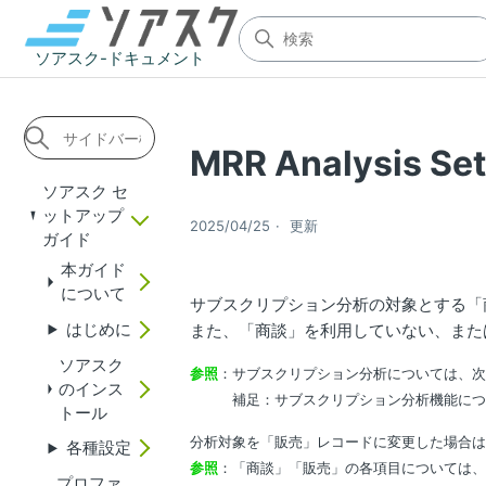
ソアスク-ドキュメント
MRR Analysis S
ソアスク セ
ットアップ
2025/04/25
更新
ガイド
本ガイド
について
サブスクリプション分析の対象とする「
はじめに
また、「商談」を利用していない、また
ソアスク
参照
：サブスクリプション分析については、
のインス
補足：サブスクリプション分析機能につ
トール
分析対象を「販売」レコードに変更した場合は
各種設定
参照
：「商談」「販売」の各項目については、
プロファ