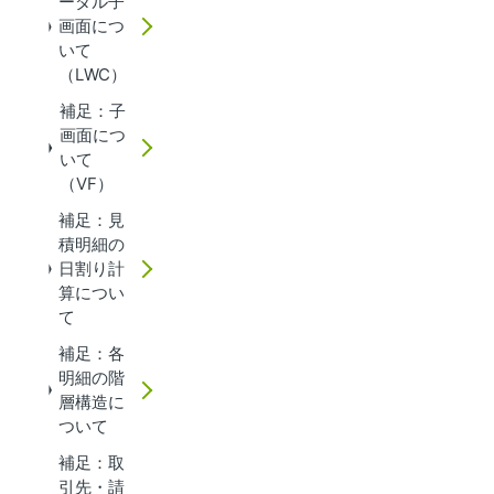
ーダル子
画面につ
いて
（LWC）
補足：子
画面につ
いて
（VF）
補足：見
積明細の
日割り計
算につい
て
補足：各
明細の階
層構造に
ついて
補足：取
引先・請