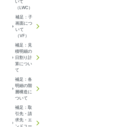
いて
（LWC）
補足：子
画面につ
いて
（VF）
補足：見
積明細の
日割り計
算につい
て
補足：各
明細の階
層構造に
ついて
補足：取
引先・請
求先・エ
ンドユー