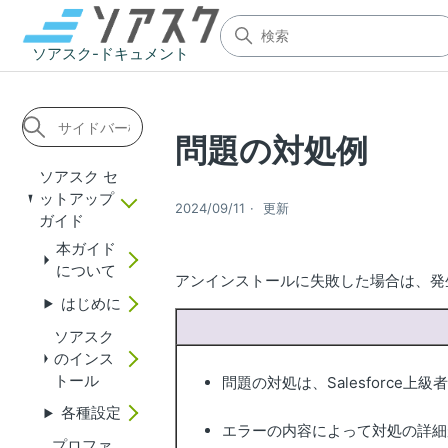
ソアスク-ドキュメント
問題の対処例
ソアスク セ
ットアップ
2024/09/11
更新
ガイド
本ガイド
について
アンインストールに失敗した場合は、発
はじめに
ソアスク
のインス
トール
問題の対処は、Salesforce
各種設定
エラーの内容によって対処の詳細
プロファ