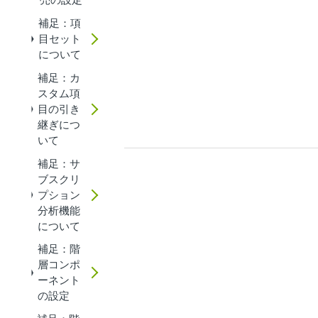
補足：項
目セット
について
補足：カ
スタム項
目の引き
継ぎにつ
いて
補足：サ
ブスクリ
プション
分析機能
について
補足：階
層コンポ
ーネント
の設定