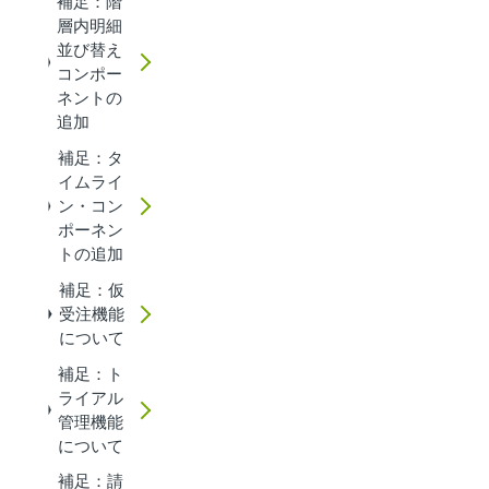
補足：階
層内明細
並び替え
コンポー
ネントの
追加
補足：タ
イムライ
ン・コン
ポーネン
トの追加
補足：仮
受注機能
について
補足：ト
ライアル
管理機能
について
補足：請