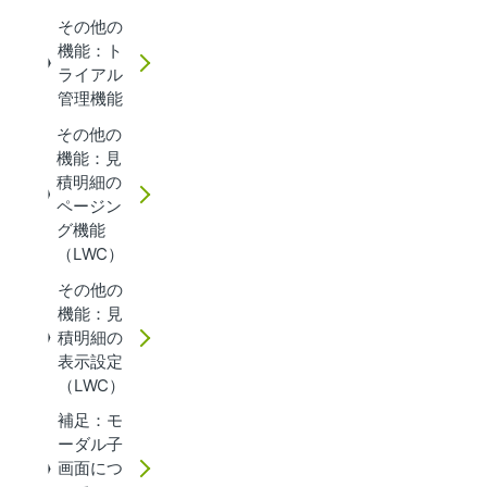
その他の
機能：ト
ライアル
管理機能
その他の
機能：見
積明細の
ページン
グ機能
（LWC）
その他の
機能：見
積明細の
表示設定
（LWC）
補足：モ
ーダル子
画面につ