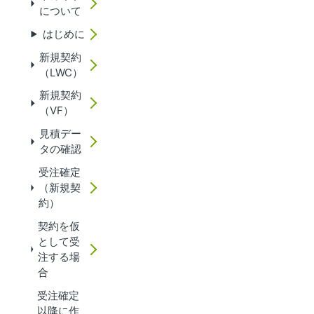
について
はじめに
新規契約
（LWC）
新規契約
（VF）
見積デー
タの確認
受注確定
（新規契
約）
契約を仮
として受
注する場
合
受注確定
以降に作