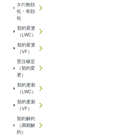
タの無効
化・有効
化
契約変更
（LWC）
契約変更
（VF）
受注確定
（契約変
更）
契約更新
（LWC）
契約更新
（VF）
契約解約
（満期解
約）