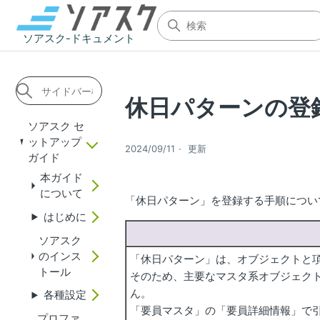
ソアスク-ドキュメント
休日パターンの登
ソアスク セ
ットアップ
2024/09/11
更新
ガイド
本ガイド
について
「休日パターン」を登録する手順につい
はじめに
ソアスク
のインス
「休日パターン」は、オブジェクトと
トール
そのため、主要なマスタ系オブジェク
ん。
各種設定
「要員マスタ」の「要員詳細情報」で
プロファ