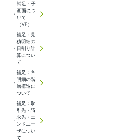
補足：子
画面につ
いて
（VF）
補足：見
積明細の
日割り計
算につい
て
補足：各
明細の階
層構造に
ついて
補足：取
引先・請
求先・エ
ンドユー
ザについ
て