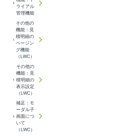
ライアル
管理機能
その他の
機能：見
積明細の
ページン
グ機能
（LWC）
その他の
機能：見
積明細の
表示設定
（LWC）
補足：モ
ーダル子
画面につ
いて
（LWC）