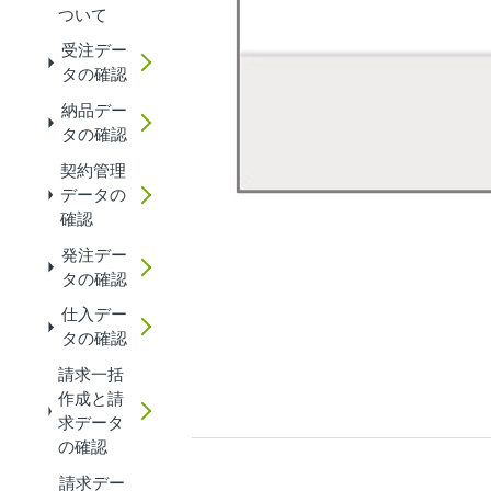
ついて
受注デー
タの確認
納品デー
タの確認
契約管理
データの
確認
発注デー
タの確認
仕入デー
タの確認
請求一括
作成と請
求データ
の確認
請求デー