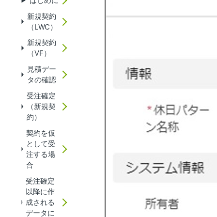
はじめに
新規契約
（LWC）
新規契約
（VF）
見積デー
タの確認
受注確定
（新規契
約）
契約を仮
として受
注する場
合
受注確定
以降に作
成される
データに