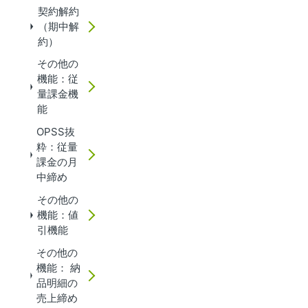
契約解約
（期中解
約）
その他の
機能：従
量課金機
能
OPSS抜
粋：従量
課金の月
中締め
その他の
機能：値
引機能
その他の
機能： 納
品明細の
売上締め